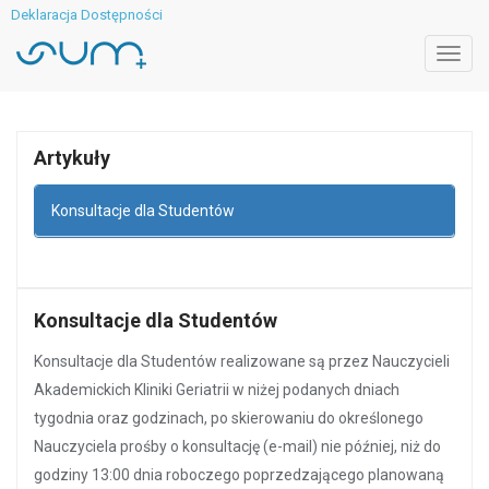
Deklaracja Dostępności
Toggl
navig
Artykuły
Konsultacje dla Studentów
Konsultacje dla Studentów
Konsultacje dla Studentów realizowane są przez Nauczycieli
Akademickich Kliniki Geriatrii w niżej podanych dniach
tygodnia oraz godzinach, po skierowaniu do określonego
Nauczyciela prośby o konsultację (e-mail) nie później, niż do
godziny 13:00 dnia roboczego poprzedzającego planowaną