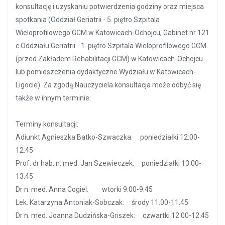
konsultację i uzyskaniu potwierdzenia godziny oraz miejsca
spotkania (Oddział Geriatrii - 5. piętro Szpitala
Wieloprofilowego GCM w Katowicach-Ochojcu, Gabinet nr 121
c Oddziału Geriatrii - 1. piętro Szpitala Wieloprofilowego GCM
(przed Zakładem Rehabilitacji GCM) w Katowicach-Ochojcu
lub pomieszczenia dydaktyczne Wydziału w Katowicach-
Ligocie). Za zgodą Nauczyciela konsultacja może odbyć się
także w innym terminie.
Terminy konsultacji:
Adiunkt Agnieszka Batko-Szwaczka: poniedziałki 12:00-
12:45
Prof. dr hab. n. med. Jan Szewieczek: poniedziałki 13:00-
13:45
Dr n. med. Anna Cogiel: wtorki 9:00-9:45
Lek. Katarzyna Antoniak-Sobczak: środy 11.00-11.45
Dr n. med. Joanna Dudzińska-Griszek: czwartki 12:00-12:45