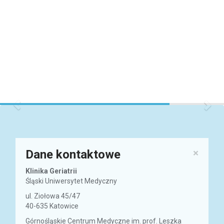
Previous
Nex
×
Dane kontaktowe
Klinika Geriatrii
Śląski Uniwersytet Medyczny
ul. Ziołowa 45/47
40-635 Katowice
Górnośląskie Centrum Medyczne im. prof. Leszka